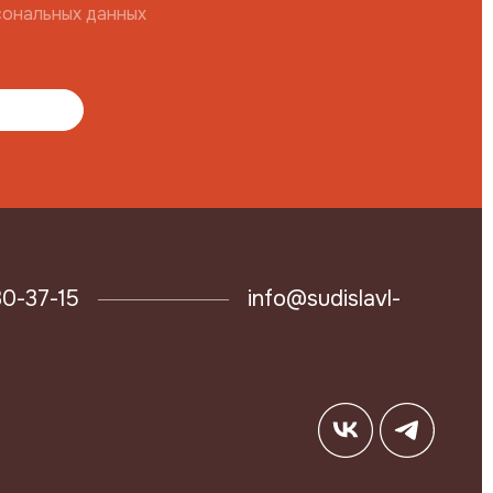
сональных данных
30-37-15
info@sudislavl-