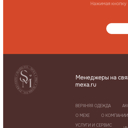
Нажимая кнопку 
Менеджеры на связи
mexa.ru
ВЕРХНЯЯ ОДЕЖДА
АК
О МЕХЕ
О КОМПАНИИ
УСЛУГИ И СЕРВИС