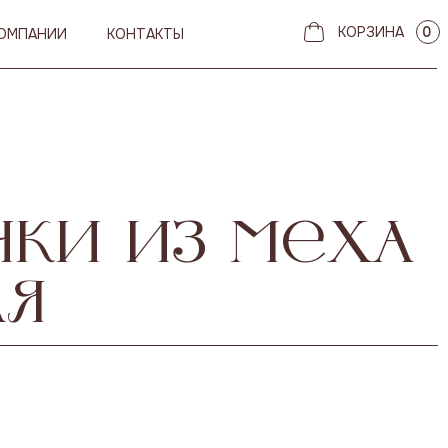
КОРЗИНА
0
КОМПАНИИ
КОНТАКТЫ
ки из меха
ля