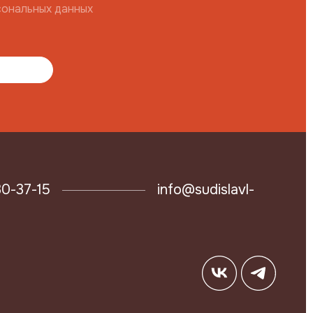
сональных данных
30-37-15
info@sudislavl-