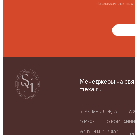
Нажимая кнопку 
Менеджеры на связи
mexa.ru
ВЕРХНЯЯ ОДЕЖДА
АК
О МЕХЕ
О КОМПАНИИ
УСЛУГИ И СЕРВИС