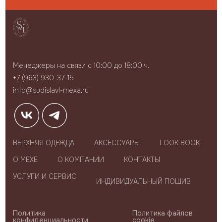
Менеджеры на связи с 10:00 до 18:00 ч.
+7 (963) 930-37-15
info@sudislavl-mexa.ru
ВЕРХНЯЯ ОДЕЖДА
АКСЕССУАРЫ
LOOK BOOK
О МЕХЕ
О КОМПАНИИ
КОНТАКТЫ
УСЛУГИ И СЕРВИС
ИНДИВИДУАЛЬНЫЙ ПОШИВ
Политика
Политика файлов
конфиденциальности
cookie