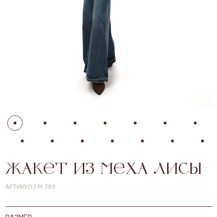
жакет из меха лисы
АРТИКУЛ / М.789