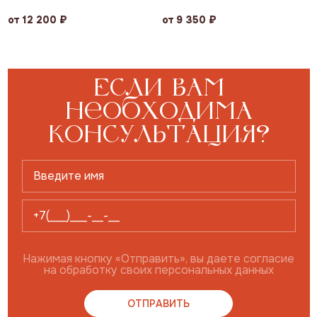
от 12 200 ₽
от 9 350 ₽
Если вам
необходима
консультация?
Нажимая кнопку «Отправить», вы даете согласие
на обработку своих персональных данных